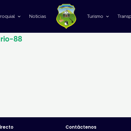
roquial
Noticias
Turismo
Trans
rio-88
irecto
Contáctenos