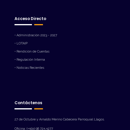
Acceso Directo
• Administración 2023 - 2027
• LOTAIP
• Rendición de Cuentas
• Regulación Interna
• Noticias Recientes
Contáctenos
27 de Octubre y Arnaldo Merino Cabecera Parroquial Llagos.
Oficina: (+593) 98 725 5277