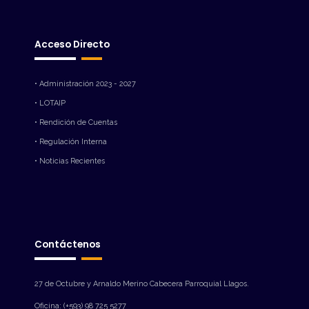
Acceso Directo
• Administración 2023 - 2027
• LOTAIP
• Rendición de Cuentas
• Regulación Interna
• Noticias Recientes
Contáctenos
27 de Octubre y Arnaldo Merino Cabecera Parroquial Llagos.
Oficina: (+593) 98 725 5277