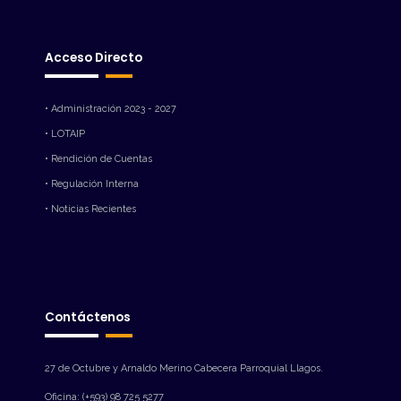
Acceso Directo
• Administración 2023 - 2027
• LOTAIP
• Rendición de Cuentas
• Regulación Interna
• Noticias Recientes
Contáctenos
27 de Octubre y Arnaldo Merino Cabecera Parroquial Llagos.
Oficina: (+593) 98 725 5277