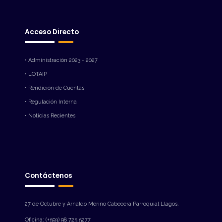
Acceso Directo
• Administración 2023 - 2027
• LOTAIP
• Rendición de Cuentas
• Regulación Interna
• Noticias Recientes
Contáctenos
27 de Octubre y Arnaldo Merino Cabecera Parroquial Llagos.
Oficina: (+593) 98 725 5277