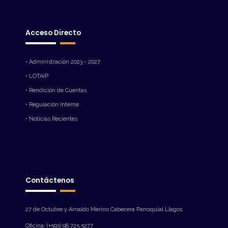
Acceso Directo
• Administración 2023 - 2027
• LOTAIP
• Rendición de Cuentas
• Regulación Interna
• Noticias Recientes
Contáctenos
27 de Octubre y Arnaldo Merino Cabecera Parroquial Llagos.
Oficina: (+593) 98 725 5277