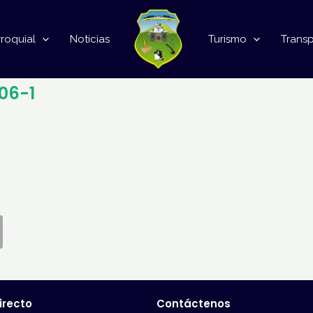
roquial
Noticias
Turismo
Trans
06-1
irecto
Contáctenos