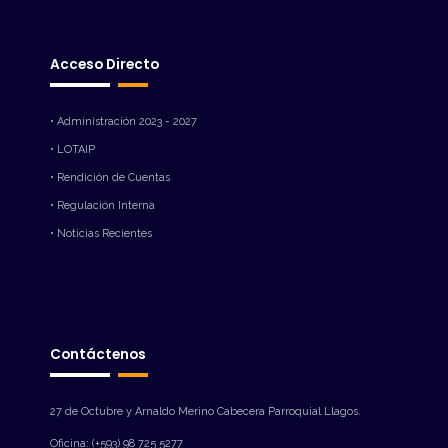
Acceso Directo
• Administración 2023 - 2027
• LOTAIP
• Rendición de Cuentas
• Regulación Interna
• Noticias Recientes
Contáctenos
27 de Octubre y Arnaldo Merino Cabecera Parroquial Llagos.
Oficina: (+593) 98 725 5277