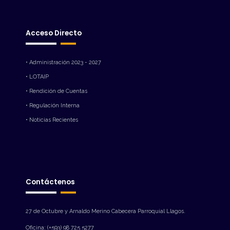
Acceso Directo
• Administración 2023 - 2027
• LOTAIP
• Rendición de Cuentas
• Regulación Interna
• Noticias Recientes
Contáctenos
27 de Octubre y Arnaldo Merino Cabecera Parroquial Llagos.
Oficina: (+593) 98 725 5277