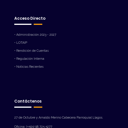
Acceso Directo
• Administración 2023 - 2027
• LOTAIP
• Rendición de Cuentas
• Regulación Interna
• Noticias Recientes
Contáctenos
27 de Octubre y Arnaldo Merino Cabecera Parroquial Llagos.
Oficina: (+593) 98 725 5277