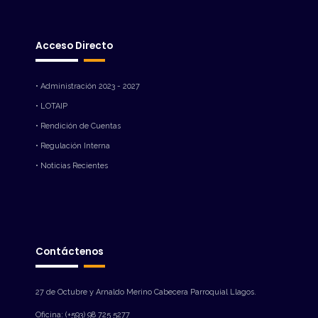
Acceso Directo
• Administración 2023 - 2027
• LOTAIP
• Rendición de Cuentas
• Regulación Interna
• Noticias Recientes
Contáctenos
27 de Octubre y Arnaldo Merino Cabecera Parroquial Llagos.
Oficina: (+593) 98 725 5277