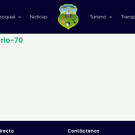
roquial
Noticias
Turismo
Trans
rio-70
irecto
Contáctenos