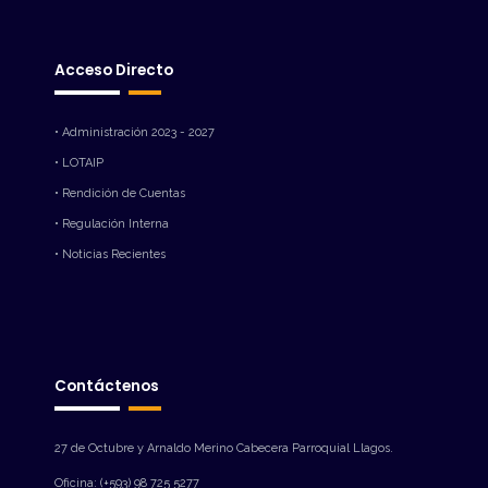
Acceso Directo
• Administración 2023 - 2027
• LOTAIP
• Rendición de Cuentas
• Regulación Interna
• Noticias Recientes
Contáctenos
27 de Octubre y Arnaldo Merino Cabecera Parroquial Llagos.
Oficina: (+593) 98 725 5277