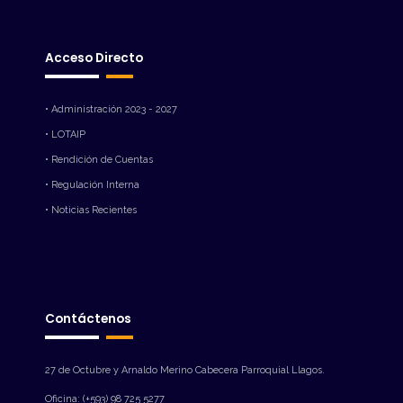
Acceso Directo
• Administración 2023 - 2027
• LOTAIP
• Rendición de Cuentas
• Regulación Interna
• Noticias Recientes
Contáctenos
27 de Octubre y Arnaldo Merino Cabecera Parroquial Llagos.
Oficina: (+593) 98 725 5277