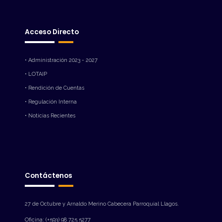
Acceso Directo
• Administración 2023 - 2027
• LOTAIP
• Rendición de Cuentas
• Regulación Interna
• Noticias Recientes
Contáctenos
27 de Octubre y Arnaldo Merino Cabecera Parroquial Llagos.
Oficina: (+593) 98 725 5277