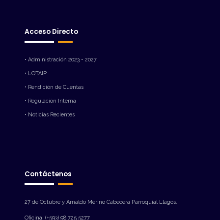
Acceso Directo
• Administración 2023 - 2027
• LOTAIP
• Rendición de Cuentas
• Regulación Interna
• Noticias Recientes
Contáctenos
27 de Octubre y Arnaldo Merino Cabecera Parroquial Llagos.
Oficina: (+593) 98 725 5277