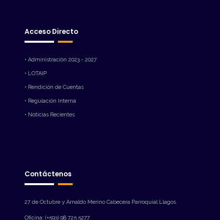
Acceso Directo
• Administración 2023 - 2027
• LOTAIP
• Rendición de Cuentas
• Regulación Interna
• Noticias Recientes
Contáctenos
27 de Octubre y Arnaldo Merino Cabecera Parroquial Llagos.
Oficina: (+593) 98 725 5277