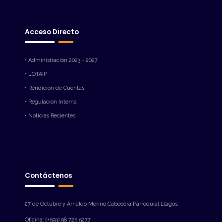
Acceso Directo
• Administración 2023 - 2027
• LOTAIP
• Rendición de Cuentas
• Regulación Interna
• Noticias Recientes
Contáctenos
27 de Octubre y Arnaldo Merino Cabecera Parroquial Llagos.
Oficina: (+593) 98 725 5277