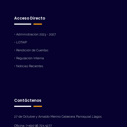
Acceso Directo
• Administración 2023 - 2027
• LOTAIP
• Rendición de Cuentas
• Regulación Interna
• Noticias Recientes
Contáctenos
27 de Octubre y Arnaldo Merino Cabecera Parroquial Llagos.
Oficina: (+593) 98 725 5277