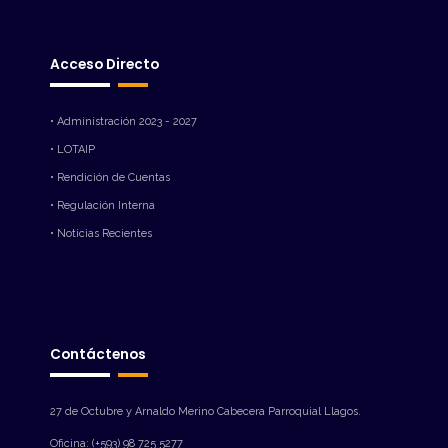
Acceso Directo
• Administración 2023 - 2027
• LOTAIP
• Rendición de Cuentas
• Regulación Interna
• Noticias Recientes
Contáctenos
27 de Octubre y Arnaldo Merino Cabecera Parroquial Llagos.
Oficina: (+593) 98 725 5277