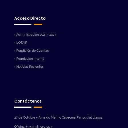
Acceso Directo
• Administración 2023 - 2027
• LOTAIP
• Rendición de Cuentas
• Regulación Interna
• Noticias Recientes
Contáctenos
27 de Octubre y Arnaldo Merino Cabecera Parroquial Llagos.
Oficina: (+593) 98 725 5277