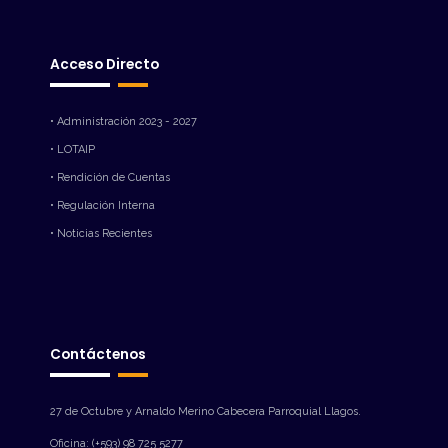
Acceso Directo
• Administración 2023 - 2027
• LOTAIP
• Rendición de Cuentas
• Regulación Interna
• Noticias Recientes
Contáctenos
27 de Octubre y Arnaldo Merino Cabecera Parroquial Llagos.
Oficina: (+593) 98 725 5277