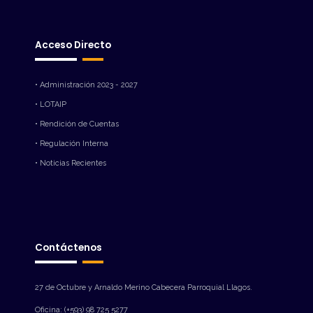
Acceso Directo
• Administración 2023 - 2027
• LOTAIP
• Rendición de Cuentas
• Regulación Interna
• Noticias Recientes
Contáctenos
27 de Octubre y Arnaldo Merino Cabecera Parroquial Llagos.
Oficina: (+593) 98 725 5277