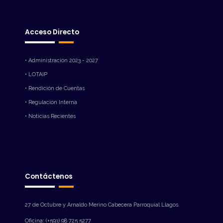
Acceso Directo
• Administración 2023 - 2027
• LOTAIP
• Rendición de Cuentas
• Regulación Interna
• Noticias Recientes
Contáctenos
27 de Octubre y Arnaldo Merino Cabecera Parroquial Llagos.
Oficina: (+593) 98 725 5277