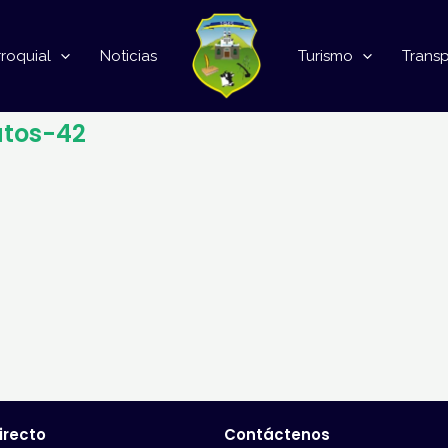
roquial
Noticias
Turismo
Trans
tos-42
irecto
Contáctenos