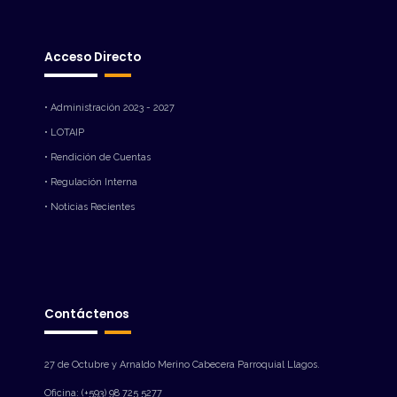
Acceso Directo
• Administración 2023 - 2027
• LOTAIP
• Rendición de Cuentas
• Regulación Interna
• Noticias Recientes
Contáctenos
27 de Octubre y Arnaldo Merino Cabecera Parroquial Llagos.
Oficina: (+593) 98 725 5277