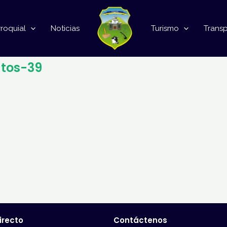
roquial
Noticias
Turismo
Trans
tos-39
irecto
Contáctenos