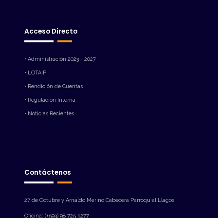
Acceso Directo
• Administración 2023 - 2027
• LOTAIP
• Rendición de Cuentas
• Regulación Interna
• Noticias Recientes
Contáctenos
27 de Octubre y Arnaldo Merino Cabecera Parroquial Llagos.
Oficina: (+593) 98 725 5277