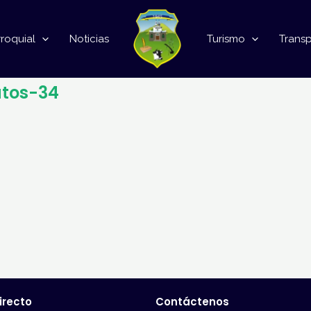
roquial
Noticias
Turismo
Trans
tos-34
irecto
Contáctenos