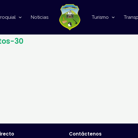
roquial
Noticias
Turismo
Trans
tos-30
irecto
Contáctenos