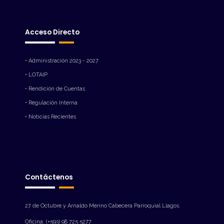
Acceso Directo
• Administración 2023 - 2027
• LOTAIP
• Rendición de Cuentas
• Regulación Interna
• Noticias Recientes
Contáctenos
27 de Octubre y Arnaldo Merino Cabecera Parroquial Llagos.
Oficina: (+593) 98 725 5277