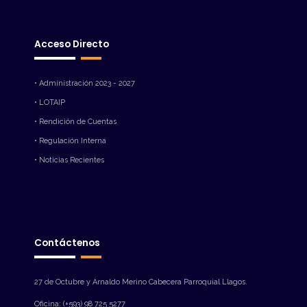
Acceso Directo
• Administración 2023 - 2027
• LOTAIP
• Rendición de Cuentas
• Regulación Interna
• Noticias Recientes
Contáctenos
27 de Octubre y Arnaldo Merino Cabecera Parroquial Llagos.
Oficina: (+593) 98 725 5277