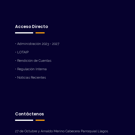
Acceso Directo
• Administración 2023 - 2027
• LOTAIP
• Rendición de Cuentas
• Regulación Interna
• Noticias Recientes
Contáctenos
27 de Octubre y Arnaldo Merino Cabecera Parroquial Llagos.