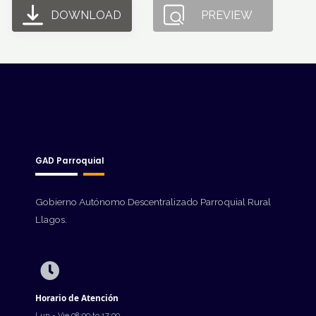
DOWNLOAD
PREVIEW
GAD Parroquial
Gobierno Autónomo Descentralizado Parroquial Rural
Llagos.
Horario de Atención
Lun - Vie 08:00 to 17:00