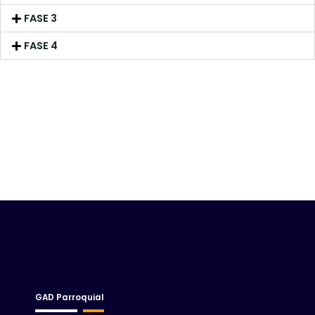
FASE 3
FASE 4
GAD Parroquial