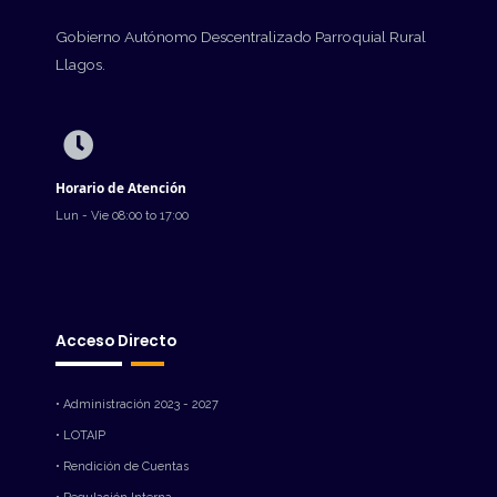
Gobierno Autónomo Descentralizado Parroquial Rural
Llagos.
Horario de Atención
Lun - Vie 08:00 to 17:00
Acceso Directo
• Administración 2023 - 2027
• LOTAIP
• Rendición de Cuentas